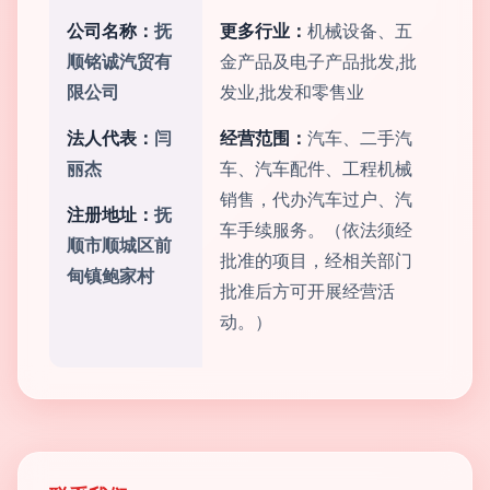
公司名称：
抚
更多行业：
机械设备、五
顺铭诚汽贸有
金产品及电子产品批发,批
限公司
发业,批发和零售业
法人代表：
闫
经营范围：
汽车、二手汽
丽杰
车、汽车配件、工程机械
销售，代办汽车过户、汽
注册地址：
抚
车手续服务。（依法须经
顺市顺城区前
批准的项目，经相关部门
甸镇鲍家村
批准后方可开展经营活
动。）